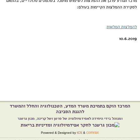
מרכז תנודע עדכן את ההמלצות לשימוש מושכל בטלפונים סלולריים, בהתאם
לסקירת ההמלצות הקיימות בעולם:
להמלצות המלאות
10.6.2019
המרכז הוקם בתמיכת משרד המדע, הטכנולוגיה והחלל והמשרד
להגנת הסביבה
ומנוהל בידי היחידה לאפידמיולוגיה של סרטן ושל קרינה, מכון גרטנר
comrax
Powered & Designed by
ICS
&