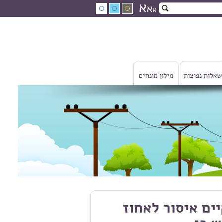
א
א
א
שאלות נפוצות
מילון מונחים
ים איסור לאחוז