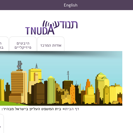
דילוג לתוכן העיקרי
English
היבטים
ה
אודות המרכז
פיזיקליים
בר
דף הבית
» בית המשפט העליון בישראל מבהיר: ק
הינך נמצא כאן
דילוג לתוכן העיקרי
ב