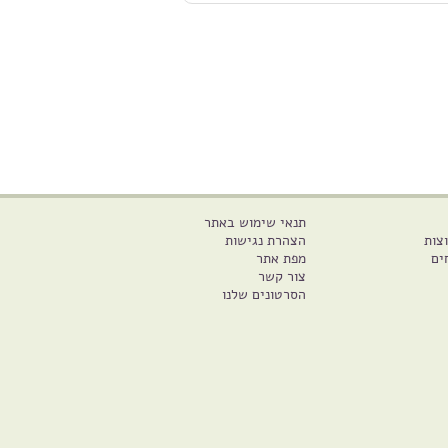
תנאי שימוש באתר
צות
הצהרת נגישות
ים
מפת אתר
צור קשר
הסרטונים שלנו