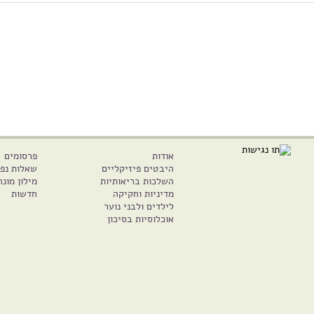
אודות
פרסומים
היבטים פיזיקליים
שאלות נפו
השלכות בריאותיות
מילון מונח
מדיניות וחקיקה
חדשות
לילדים ולבני נוער
אוכלוסיות בסיכון