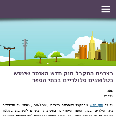
דילוג לתוכן העיקרי
דילוג לתוכן העיקרי
בצרפת התקבל חוק חדש האוסר שימוש
בטלפונים סלולריים בבתי הספר
שפה
עברית
על פי
חוק חדש
שהתקבל לאחרונה בצרפת (08/2018), נאסר על תלמידים
בגני הילדים, בבתי הספר היסודיים ובחטיבות הביניים להשתמש בטלפון
סלולרי או כל מכשיר קצה אחר, בבית הספר ובמסגרת "כל פעילות הקשורה