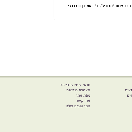
בר צוות "תנודע", ד"ר אמנון דובדבני
תנאי שימוש באתר
צות
הצהרת נגישות
ים
מפת אתר
צור קשר
הסרטונים שלנו