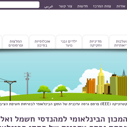
חיפוש
אודות
צוות המרכז
חדשות
צור קשר
عربي
טופס חיפוש
שלכות
מדיניות
ילדים ובני
אוכלוסיות
המלצות
יאותיות
וחקיקה
נוער
בסיכון
ופרסומים
ת הציבור לקרינה בלתי מייננת