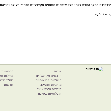
בכתיבת התקן החדש לקחו חלק שותפים מומחים מקצועיים מרחבי העולם ובניהם ח
24/11/201
אודות
פרסומים
היבטים פיזיקליים
שאלות נפו
השלכות בריאותיות
מילון מונח
מדיניות וחקיקה
חדשות
לילדים ולבני נוער
אוכלוסיות בסיכון